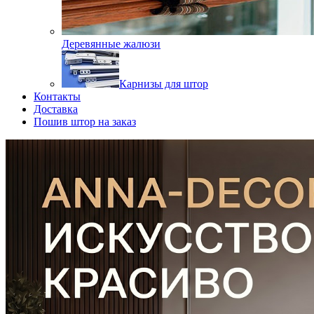
Деревянные жалюзи
Карнизы для штор
Контакты
Доставка
Пошив штор на заказ