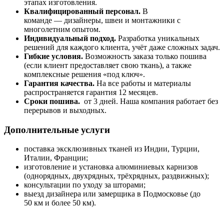
этапах изготовления.
Квалифицированный персонал.
В
команде — дизайнеры, швеи и монтажники с
многолетним опытом.
Индивидуальный подход.
Разработка уникальных
решений для каждого клиента, учёт даже сложных задач.
Гибкие условия.
Возможность заказа только пошива
(если клиент предоставляет свою ткань), а также
комплексные решения «под ключ».
Гарантия качества.
На все работы и материалы
распространяется гарантия 12 месяцев.
Сроки пошива.
от 3 дней. Наша компания работает без
перерывов и выходных.
Дополнительные услуги
поставка эксклюзивных тканей из Индии, Турции,
Италии, Франции;
изготовление и установка алюминиевых карнизов
(однорядных, двухрядных, трёхрядных, раздвижных);
консультации по уходу за шторами;
выезд дизайнера или замерщика в Подмосковье (до
50 км и более 50 км).