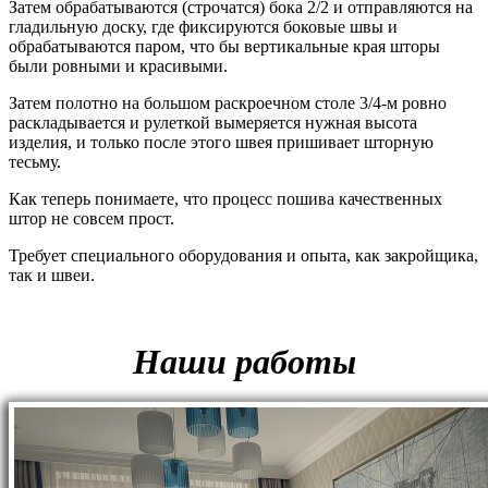
Затем обрабатываются (строчатся) бока 2/2 и отправляются на
гладильную доску, где фиксируются боковые швы и
обрабатываются паром, что бы вертикальные края шторы
были ровными и красивыми.
Затем полотно на большом раскроечном столе 3/4‑м ровно
раскладывается и рулеткой вымеряется нужная высота
изделия, и только после этого швея пришивает шторную
тесьму.
Как теперь понимаете, что процесс пошива качественных
штор не совсем прост.
Требует специального оборудования и опыта, как закройщика,
так и швеи.
Наши работы