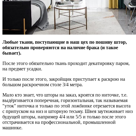
Любые ткани, поступающие в наш цех по пошиву штор,
обязательно проверяются на наличие брака (и такое
бывает).
После этого обязательно ткань проходит декатировку паром,
на предмет усадки.
И только после этого, закройщик приступает к раскрою на
большом раскроечном столе 3/4 метра.
Мало кто знает, что шторы на заказ, кроятся по ниточке, т.е.
выдёргивается поперечная, горизонтальная, так называемая
"уток" ниточка и только по этой ложбинке отрезается высота
с припуском на низ и шторную тесьму. Швея заутюживает низ
будущей шторы, например 4/4 или 5/5 и только после этого
отстрачивается на профессиональной, промышленной
машинке.