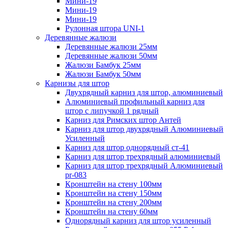
Мини-19
Мини-19
Мини-19
Рулонная штора UNI-1
Деревянные жалюзи
Деревянные жалюзи 25мм
Деревянные жалюзи 50мм
Жалюзи Бамбук 25мм
Жалюзи Бамбук 50мм
Карнизы для штор
Двухрядный карниз для штор, алюминиевый
Алюминиевый профильный карниз для
штор с липучкой 1 рядный
Карниз для Римских штор Антей
Карниз для штор двухрядный Алюминиевый
Усиленный
Карниз для штор однорядный ст-41
Карниз для штор трехрядный алюминиевый
Карниз для штор трехрядный Алюминиевый
pr-083
Кронштейн на стену 100мм
Кронштейн на стену 150мм
Кронштейн на стену 200мм
Кронштейн на стену 60мм
Однорядный карниз для штор усиленный