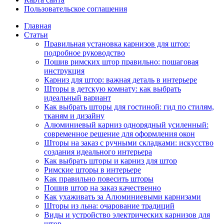
Пользовательское соглашения
Главная
Статьи
Правильная установка карнизов для штор:
подробное руководство
Пошив римских штор правильно: пошаговая
инструкция
Карниз для штор: важная деталь в интерьере
Шторы в детскую комнату: как выбрать
идеальный вариант
Как выбрать шторы для гостиной: гид по стилям,
тканям и дизайну
Алюминиевый карниз однорядный усиленный:
современное решение для оформления окон
Шторы на заказ с ручными складками: искусство
создания идеального интерьера
Как выбрать шторы и карниз для штор
Римские шторы в интерьере
Как правильно повесить шторы
Пошив штор на заказ качественно
Как ухаживать за Алюминиевыми карнизами
Шторы из льна: очарование традиций
Виды и устройство электрических карнизов для
штор