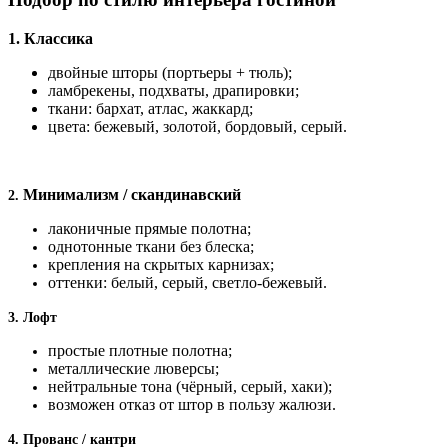
1. Классика
двойные шторы (портьеры + тюль);
ламбрекены, подхваты, драпировки;
ткани: бархат, атлас, жаккард;
цвета: бежевый, золотой, бордовый, серый.
Минимализм / скандинавский
2.
лаконичные прямые полотна;
однотонные ткани без блеска;
крепления на скрытых карнизах;
оттенки: белый, серый, светло‑бежевый.
3. Лофт
простые плотные полотна;
металлические люверсы;
нейтральные тона (чёрный, серый, хаки);
возможен отказ от штор в пользу жалюзи.
4. Прованс / кантри