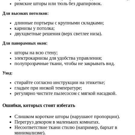
римские шторы или тюль без драпировок.
Для высоких потолков:
длинные портьеры с крупными складками;
карнизы у потолка;
двухцветные решения (верх светлее низа).
Для панорамных окон:
шторы на всю стену;
электрокарнизы для удобства управления;
полупрозрачные ткани, чтобы не закрывать вид.
Уход:
стирайте согласно инструкции на этикетке;
гладьте при низкой температуре;
регулярно чистите пылесосом с мягкой насадкой.
Ошибки, которых стоит избегать
Слишком короткие шторы (нарушают пропорции).
Перегруз декором в маленьких комнатах.
Несоответствие ткани стилю (например, бархат в
минимализме).