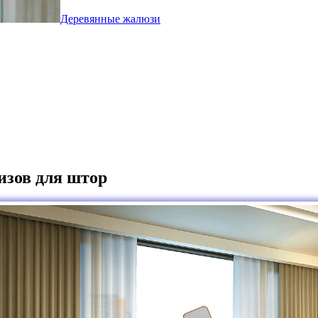
Деревянные жалюзи
изов для штор