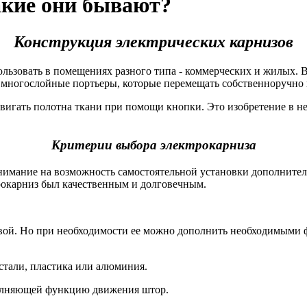
кие они бывают?
Конструкция электрических карнизов
льзовать в помещениях разного типа - коммерческих и жилых. 
 многослойные портьеры, которые перемещать собственноручно 
игать полотна ткани при помощи кнопки. Это изобретение в неб
Критерии выбора электрокарниза
имание на возможность самостоятельной установки дополнитель
рокарниз был качественным и долговечным.
зовой. Но при необходимости ее можно дополнить необходимыми
стали, пластика или алюминия.
ыполняющей функцию движения штор.