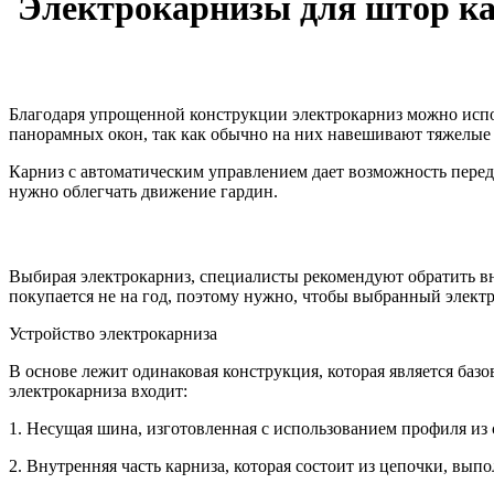
Электрокарнизы для штор ка
Благодаря упрощенной конструкции электрокарниз можно испо
панорамных окон, так как обычно на них навешивают тяжелые
Карниз с автоматическим управлением дает возможность передв
нужно облегчать движение гардин.
Выбирая электрокарниз, специалисты рекомендуют обратить вн
покупается не на год, поэтому нужно, чтобы выбранный элект
Устройство электрокарниза
В основе лежит одинаковая конструкция, которая является ба
электрокарниза входит:
1. Несущая шина, изготовленная с использованием профиля из 
2. Внутренняя часть карниза, которая состоит из цепочки, в