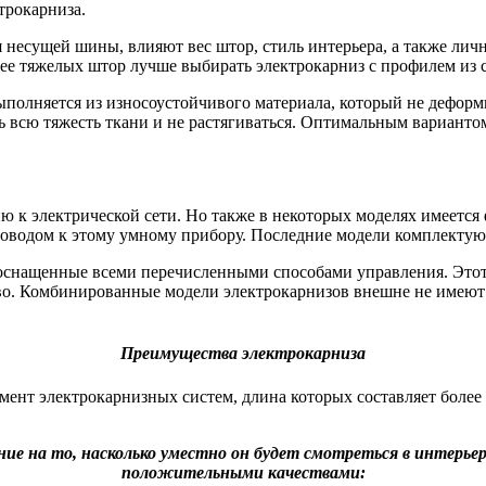
трокарниза.
 несущей шины, влияют вес штор, стиль интерьера, а также лич
лее тяжелых штор лучше выбирать электрокарниз с профилем из с
ыполняется из износоустойчивого материала, который не деформ
 всю тяжесть ткани и не растягиваться. Оптимальным вариантом 
ию к электрической сети. Но также в некоторых моделях имеетс
водом к этому умному прибору. Последние модели комплектуют
оснащенные всеми перечисленными способами управления. Этот 
тво. Комбинированные модели электрокарнизов внешне не имеют 
Преимущества электрокарниза
ент электрокарнизных систем, длина которых составляет более 
ие на то, насколько уместно он будет смотреться в интерь
положительными качествами: