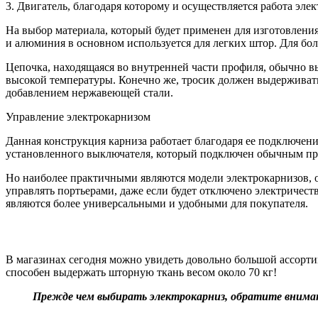
3. Двигатель, благодаря которому и осуществляется работа элек
На выбор материала, который будет применен для изготовления
и алюминия в основном используется для легких штор. Для бо
Цепочка, находящаяся во внутренней части профиля, обычно в
высокой температуры. Конечно же, тросик должен выдерживать
добавлением нержавеющей стали.
Управление электрокарнизом
Данная конструкция карниза работает благодаря ее подключен
установленного выключателя, который подключен обычным про
Но наиболее практичными являются модели электрокарнизов, 
управлять портьерами, даже если будет отключено электричес
являются более универсальными и удобными для покупателя.
В магазинах сегодня можно увидеть довольно большой ассортим
способен выдержать шторную ткань весом около 70 кг!
Прежде чем выбирать электрокарниз, обратите вниман