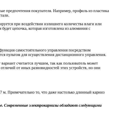
ные предпочтения покупателя. Например, профиль из пластика
тали.
ируется при воздействии излишнего количества влаги или
будет цепочка, которая изготовлена из алюминия с
я функция самостоятельного управления посредством
ся пультом для осуществления дистанционного управления.
вариант считается лучшим, так как пользователь может
отличий от иных разновидностей этих устройств, но они
7 м. Примечательно то, что даже настолько длинный карниз
ере. Современные электрокарнизы обладают следующими