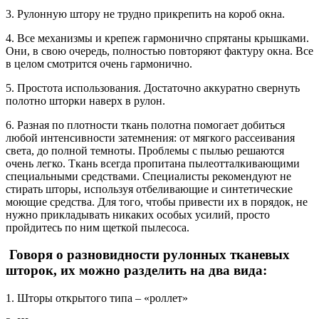
3. Рулонную штору не трудно прикрепить на короб окна.
4. Все механизмы и крепеж гармонично спрятаны крышками.
Они, в свою очередь, полностью повторяют фактуру окна. Все
в целом смотрится очень гармонично.
5. Простота использования. Достаточно аккуратно свернуть
полотно шторки наверх в рулон.
6. Разная по плотности ткань полотна помогает добиться
любой интенсивности затемнения: от мягкого рассеивания
света, до полной темноты. Проблемы с пылью решаются
очень легко. Ткань всегда пропитана пылеотталкивающими
специальными средствами. Специалисты рекомендуют не
стирать шторы, используя отбеливающие и синтетические
моющие средства. Для того, чтобы привести их в порядок, не
нужно прикладывать никаких особых усилий, просто
пройдитесь по ним щеткой пылесоса.
Говоря о разновидности рулонных тканевых
шторок, их можно разделить на два вида:
1. Шторы открытого типа – «роллет»