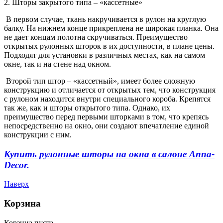
2. Шторы закрытого типа – «кассетные»
В первом случае, ткань накручивается в рулон на круглую
балку. На нижнем конце прикреплена не широкая планка. Она
не дает концам полотна скручиваться. Преимущество
открытых рулонных шторок в их доступности, в плане цены.
Подходят для установки в различных местах, как на самом
окне, так и на стене над окном.
Второй тип штор – «кассетный», имеет более сложную
конструкцию и отличается от открытых тем, что конструкция
с рулоном находится внутри специального короба. Крепятся
так же, как и шторы открытого типа. Однако, их
преимущество перед первыми шторками в том, что крепясь
непосредственно на окно, они создают впечатление единой
конструкции с ним.
Купить рулонные шторы на окна в салоне Anna-
Decor.
Наверх
Корзина
Корзина пуста