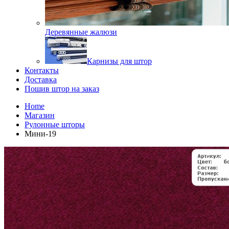
Деревянные жалюзи
Карнизы для штор
Контакты
Доставка
Пошив штор на заказ
Home
Магазин
Рулонные шторы
Мини-19