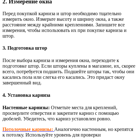
2. Измерение окна
Перед покупкой карниза и штор необходимо тщательно
измерить окно. Измерьте высоту и ширину окна, а также
расстояние между крайними креплениями. Запишите все
измерения, чтобы использовать их при покупке карниза и
штор.
3. Подготовка штор
После выбора карниза и измерения окна, переходите к
подготовке штор. Если шторы куплены в магазине, их, скорее
всего, потребуется подшить. Подшейте шторы так, чтобы они
касались пола или слегка его касались. Это придаст окну
завершенный вид.
4. Установка карниза
Настенные карнизы:
Отметьте места для креплений,
просверлите отверстия и закрепите карниз с помощью
дюбелей. Убедитесь, что карниз установлен ровно.
Потолочные карнизы:
Аналогично настенным, но крепятся
к потолку. Используйте уровень для проверки