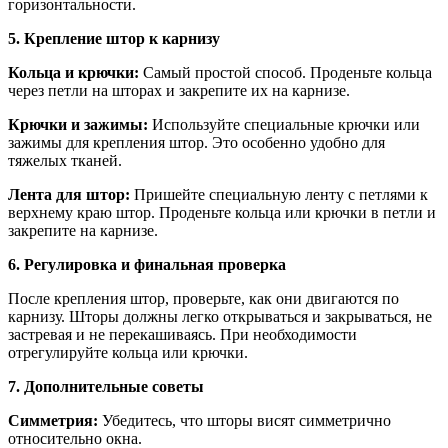
горизонтальности.
5. Крепление штор к карнизу
Кольца и крючки:
Самый простой способ. Проденьте кольца
через петли на шторах и закрепите их на карнизе.
Крючки и зажимы:
Используйте специальные крючки или
зажимы для крепления штор. Это особенно удобно для
тяжелых тканей.
Лента для штор:
Пришейте специальную ленту с петлями к
верхнему краю штор. Проденьте кольца или крючки в петли и
закрепите на карнизе.
6. Регулировка и финальная проверка
После крепления штор, проверьте, как они двигаются по
карнизу. Шторы должны легко открываться и закрываться, не
застревая и не перекашиваясь. При необходимости
отрегулируйте кольца или крючки.
7. Дополнительные советы
Симметрия:
Убедитесь, что шторы висят симметрично
относительно окна.