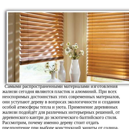
Самыми распространенными материалами изготовления
жалюзи сегодня являются пластик и алюминий. При всех
неоспоримых достоинствах этих современных материалов,
они уступают дереву в вопросах экологичности и создания
особой атмосферы тепла и уюта. Применение деревянных
жалюзи подойдёт для различных интерьерных решений, от
деревенского кантри до экзотического балтийского стиля.
Рассмотрим, почему именно дереву стоит отдать
предпочтение при выборе конструкций защиты от солнца.