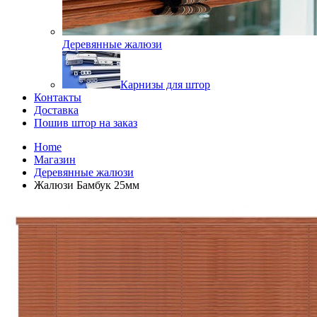
Деревянные жалюзи
Карнизы для штор
Контакты
Доставка
Пошив штор на заказ
Home
Магазин
Деревянные жалюзи
Жалюзи Бамбук 25мм