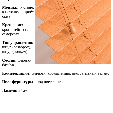
Монтаж:
к стене,
к потолку, в проём
окна
Крепление:
кронштейны на
саморезах
Тип управления:
шнур (разворот),
шнур (подъем)
Состав:
дерево/
бамбук
Комплектация:
жалюзи, кронштейны, декоративный валанс
Цвет фурнитуры:
под цвет ленты
Ламели:
25мм