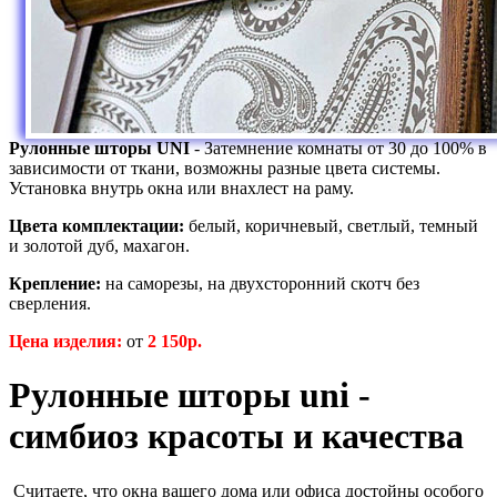
Рулонные шторы UNI
- Затемнение комнаты от 30 до 100% в
зависимости от ткани, возможны разные цвета системы.
Установка внутрь окна или внахлест на раму.
Цвета комплектации:
белый, коричневый, светлый, темный
и золотой дуб, махагон.
Крепление:
на саморезы, на двухсторонний скотч без
сверления.
Цена изделия:
от
2 150р.
Рулонные шторы uni -
симбиоз красоты и качества
Считаете, что окна вашего дома или офиса достойны особого