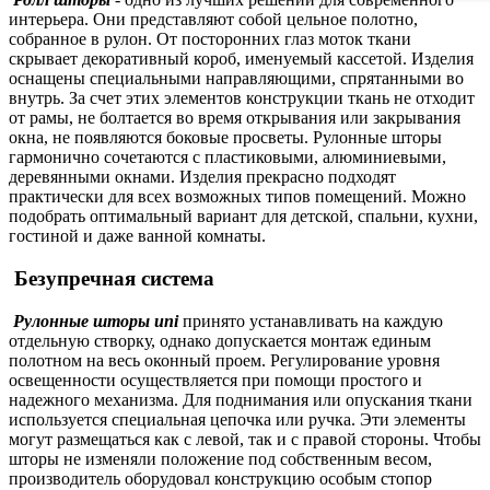
интерьера. Они представляют собой цельное полотно,
собранное в рулон. От посторонних глаз моток ткани
скрывает декоративный короб, именуемый кассетой. Изделия
оснащены специальными направляющими, спрятанными во
внутрь. За счет этих элементов конструкции ткань не отходит
от рамы, не болтается во время открывания или закрывания
окна, не появляются боковые просветы. Рулонные шторы
гармонично сочетаются с пластиковыми, алюминиевыми,
деревянными окнами. Изделия прекрасно подходят
практически для всех возможных типов помещений. Можно
подобрать оптимальный вариант для детской, спальни, кухни,
гостиной и даже ванной комнаты.
Безупречная система
Рулонные шторы uni
принято устанавливать на каждую
отдельную створку, однако допускается монтаж единым
полотном на весь оконный проем. Регулирование уровня
освещенности осуществляется при помощи простого и
надежного механизма. Для поднимания или опускания ткани
используется специальная цепочка или ручка. Эти элементы
могут размещаться как с левой, так и с правой стороны. Чтобы
шторы не изменяли положение под собственным весом,
производитель оборудовал конструкцию особым стопор