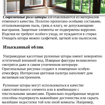
Современные ролл шторы
изготавливаются из материалов
отменного качества. Полотно пропитано особыми составами,
отталкивающими пыль, грязь и влагу, не допускающими
выгорания. Защитные элементы не подвержены коррозии.
Изделия не требуют особого ухода, не нуждаются в стирке.
Очищать шторы можно салфеткой, щеткой или пылесосом.
Изысканный облик
Ультрамодные кассетные рулонные шторы имеют невероятно
эстетичный внешний вид. Изящные фактуры великолепно
смотрятся даже в самом утонченном интерьере.
Оригинальные рисунки создают в помещении особую
атмосферу. Интересная цветовая палитра наполняет дом
желаемым настроением.
Рулонные шторы могут использоваться в качестве
самостоятельного элемента или в комбинации с
текстильными занавесами. Правильно подобранные модели
способны подчеркнуть важнейшие достоинства или скрыть
малейшие недостатки той или иной комнаты. Например,