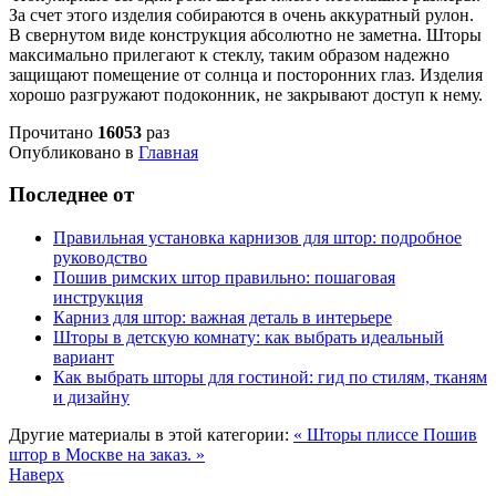
За счет этого изделия собираются в очень аккуратный рулон.
В свернутом виде конструкция абсолютно не заметна. Шторы
максимально прилегают к стеклу, таким образом надежно
защищают помещение от солнца и посторонних глаз. Изделия
хорошо разгружают подоконник, не закрывают доступ к нему.
Прочитано
16053
раз
Опубликовано в
Главная
Последнее от
Правильная установка карнизов для штор: подробное
руководство
Пошив римских штор правильно: пошаговая
инструкция
Карниз для штор: важная деталь в интерьере
Шторы в детскую комнату: как выбрать идеальный
вариант
Как выбрать шторы для гостиной: гид по стилям, тканям
и дизайну
Другие материалы в этой категории:
« Шторы плиссе
Пошив
штор в Москве на заказ. »
Наверх