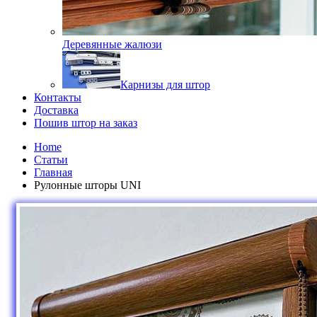
Деревянные жалюзи
Карнизы для штор
Контакты
Доставка
Пошив штор на заказ
Home
Статьи
Главная
Рулонные шторы UNI